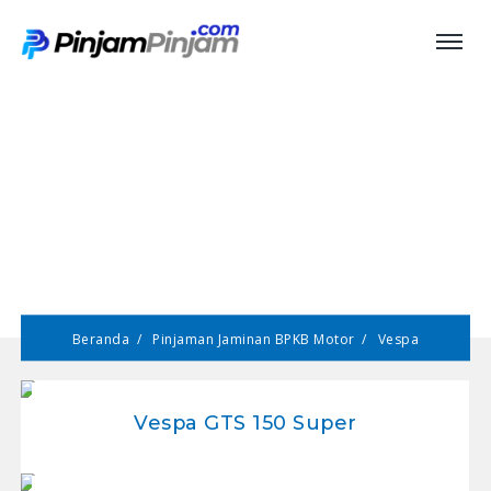
Pinjaman Jaminan BPKB
Motor Vespa
Beranda
Pinjaman Jaminan BPKB Motor
Vespa
Vespa GTS 150 Super