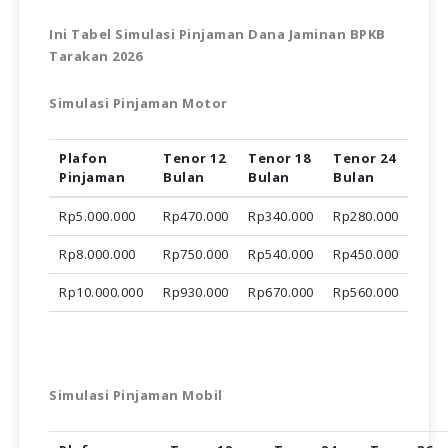
Ini Tabel Simulasi Pinjaman Dana Jaminan BPKB
Tarakan 2026
Simulasi Pinjaman Motor
Plafon
Tenor 12
Tenor 18
Tenor 24
Pinjaman
Bulan
Bulan
Bulan
Rp5.000.000
Rp470.000
Rp340.000
Rp280.000
Rp8.000.000
Rp750.000
Rp540.000
Rp450.000
Rp10.000.000
Rp930.000
Rp670.000
Rp560.000
Simulasi Pinjaman Mobil