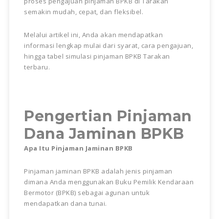
proses pengajuan pinjaman BPKB di Tarakan
semakin mudah, cepat, dan fleksibel.
Melalui artikel ini, Anda akan mendapatkan
informasi lengkap mulai dari syarat, cara pengajuan,
hingga tabel simulasi pinjaman BPKB Tarakan
terbaru.
Pengertian Pinjaman
Dana Jaminan BPKB
Apa Itu Pinjaman Jaminan BPKB
Pinjaman jaminan BPKB adalah jenis pinjaman
dimana Anda menggunakan Buku Pemilik Kendaraan
Bermotor (BPKB) sebagai agunan untuk
mendapatkan dana tunai.