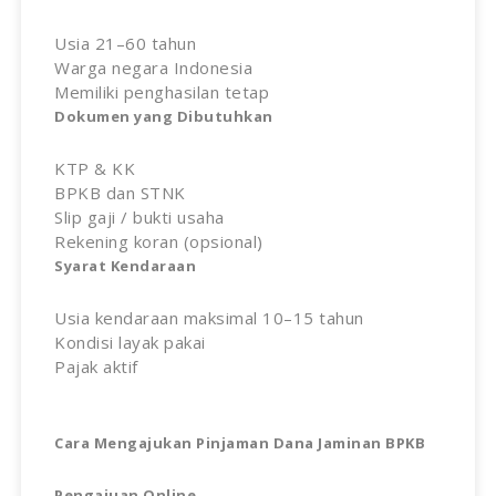
Usia 21–60 tahun
Warga negara Indonesia
Memiliki penghasilan tetap
Dokumen yang Dibutuhkan
KTP & KK
BPKB dan STNK
Slip gaji / bukti usaha
Rekening koran (opsional)
Syarat Kendaraan
Usia kendaraan maksimal 10–15 tahun
Kondisi layak pakai
Pajak aktif
Cara Mengajukan Pinjaman Dana Jaminan BPKB
Pengajuan Online