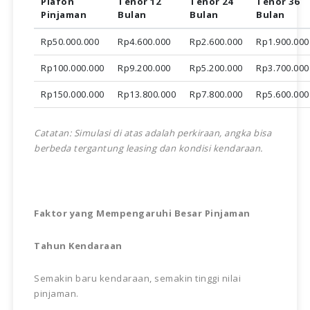
Plafon
Tenor 12
Tenor 24
Tenor 36
Pinjaman
Bulan
Bulan
Bulan
Rp50.000.000
Rp4.600.000
Rp2.600.000
Rp1.900.000
Rp100.000.000
Rp9.200.000
Rp5.200.000
Rp3.700.000
Rp150.000.000
Rp13.800.000
Rp7.800.000
Rp5.600.000
Catatan: Simulasi di atas adalah perkiraan, angka bisa
berbeda tergantung leasing dan kondisi kendaraan.
Faktor yang Mempengaruhi Besar Pinjaman
Tahun Kendaraan
Semakin baru kendaraan, semakin tinggi nilai
pinjaman.