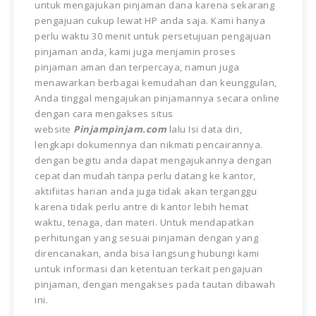
untuk mengajukan pinjaman dana karena sekarang
pengajuan cukup lewat HP anda saja. Kami hanya
perlu waktu 30 menit untuk persetujuan pengajuan
pinjaman anda, kami juga menjamin proses
pinjaman aman dan terpercaya, namun juga
menawarkan berbagai kemudahan dan keunggulan,
Anda tinggal mengajukan pinjamannya secara online
dengan cara mengakses situs
website
Pinjampinjam.com
lalu Isi data diri,
lengkapi dokumennya dan nikmati pencairannya.
dengan begitu anda dapat mengajukannya dengan
cepat dan mudah tanpa perlu datang ke kantor,
aktifiitas harian anda juga tidak akan terganggu
karena tidak perlu antre di kantor lebih hemat
waktu, tenaga, dan materi. Untuk mendapatkan
perhitungan yang sesuai pinjaman dengan yang
direncanakan, anda bisa langsung hubungi kami
untuk informasi dan ketentuan terkait pengajuan
pinjaman, dengan mengakses pada tautan dibawah
ini.