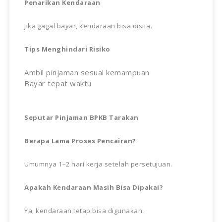
Penarikan Kendaraan
Jika gagal bayar, kendaraan bisa disita.
Tips Menghindari Risiko
Ambil pinjaman sesuai kemampuan
Bayar tepat waktu
Seputar Pinjaman BPKB Tarakan
Berapa Lama Proses Pencairan?
Umumnya 1–2 hari kerja setelah persetujuan.
Apakah Kendaraan Masih Bisa Dipakai?
Ya, kendaraan tetap bisa digunakan.