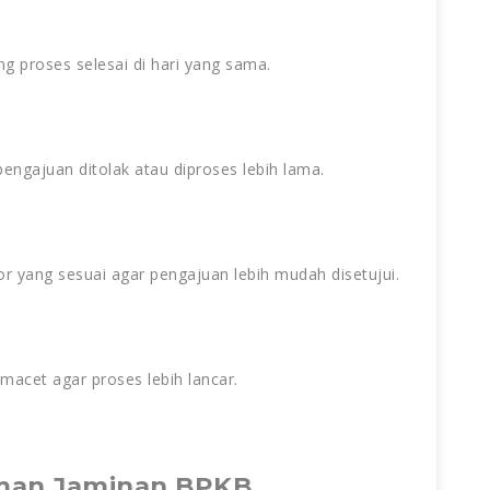
g proses selesai di hari yang sama.
engajuan ditolak atau diproses lebih lama.
or yang sesuai agar pengajuan lebih mudah disetujui.
 macet agar proses lebih lancar.
aman Jaminan BPKB