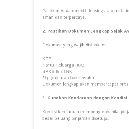
Pastikan Anda memilih leasing atau multifi
aman dan terpercaya.
2. Pastikan Dokumen Lengkap Sejak A
Dokumen yang wajib disiapkan:
KTP
Kartu Keluarga (KK)
BPKB & STNK
Slip gaji atau bukti usaha
Dokumen lengkap akan mempercepat proses
3. Gunakan Kendaraan dengan Kondisi 
Kondisi kendaraan mempengaruhi nilai pin
besar peluang pinjaman disetujui.