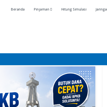
Beranda
Pinjaman
Hitung Simulasi
Jaring
Artikel