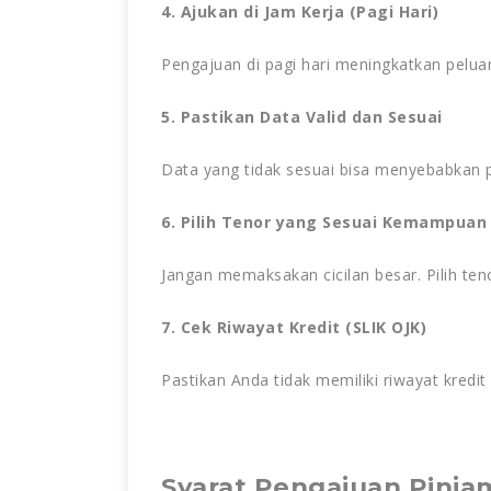
4. Ajukan di Jam Kerja (Pagi Hari)
Pengajuan di pagi hari meningkatkan peluan
5. Pastikan Data Valid dan Sesuai
Data yang tidak sesuai bisa menyebabkan p
6. Pilih Tenor yang Sesuai Kemampuan
Jangan memaksakan cicilan besar. Pilih ten
7. Cek Riwayat Kredit (SLIK OJK)
Pastikan Anda tidak memiliki riwayat kredit
Syarat Pengajuan Pinj