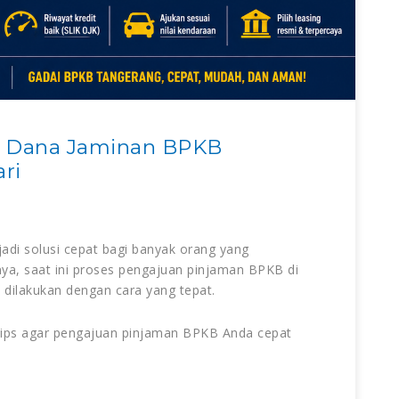
n Dana Jaminan BPKB
ri
di solusi cepat bagi banyak orang yang
a, saat ini proses pengajuan pinjaman BPKB di
a dilakukan dengan cara yang tepat.
 tips agar pengajuan pinjaman BPKB Anda cepat