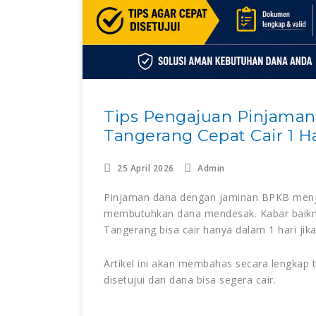
Tips Pengajuan Pinjama
Tangerang Cepat Cair 1 Ha
25 April 2026
Admin
Pinjaman dana dengan jaminan BPKB menja
membutuhkan dana mendesak. Kabar baikny
Tangerang bisa cair hanya dalam 1 hari jik
Artikel ini akan membahas secara lengkap
disetujui dan dana bisa segera cair.