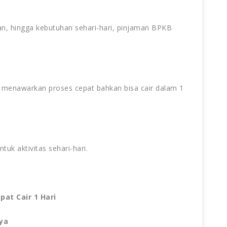
an, hingga kebutuhan sehari-hari, pinjaman BPKB
menawarkan proses cepat bahkan bisa cair dalam 1
uk aktivitas sehari-hari.
at Cair 1 Hari
ya