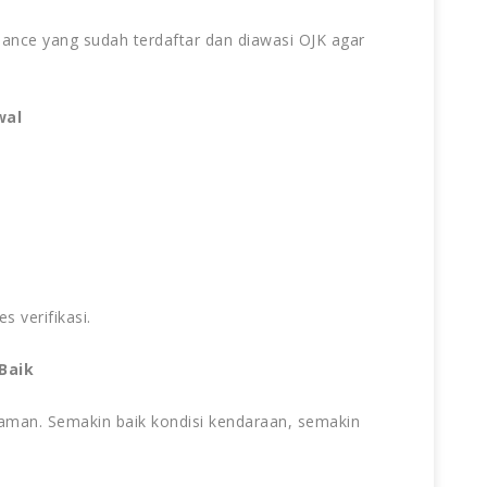
nance yang sudah terdaftar dan diawasi OJK agar
wal
 verifikasi.
Baik
jaman. Semakin baik kondisi kendaraan, semakin