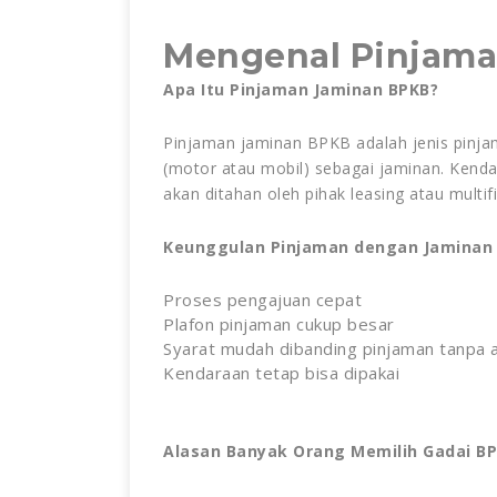
Mengenal Pinjam
Apa Itu Pinjaman Jaminan BPKB?
Pinjaman jaminan BPKB adalah jenis pin
(motor atau mobil) sebagai jaminan. Kend
akan ditahan oleh pihak leasing atau multif
Keunggulan Pinjaman dengan Jaminan
Proses pengajuan cepat
Plafon pinjaman cukup besar
Syarat mudah dibanding pinjaman tanpa
Kendaraan tetap bisa dipakai
Alasan Banyak Orang Memilih Gadai B