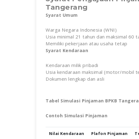
Tangerang
Syarat Umum
Warga Negara Indonesia (WNI)
Usia minimal 21 tahun dan maksimal 60 
Memiliki pekerjaan atau usaha tetap
Syarat Kendaraan
Kendaraan milik pribadi
Usia kendaraan maksimal (motor/mobil t
Dokumen lengkap dan asli
Tabel Simulasi Pinjaman BPKB Tanger
Contoh Simulasi Pinjaman
Nilai Kendaraan
Plafon Pinjaman
T