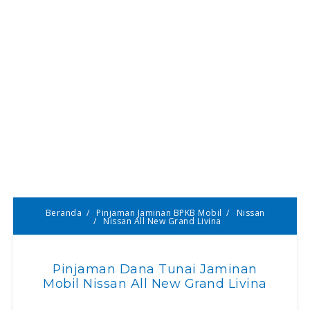
Beranda
Pinjaman Jaminan BPKB Mobil
Nissan
Nissan All New Grand Livina
Pinjaman Dana Tunai Jaminan
Mobil Nissan All New Grand Livina