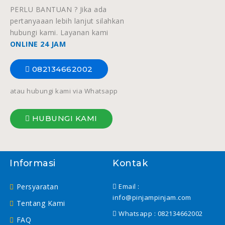
PERLU BANTUAN ? Jika ada
pertanyaaan lebih lanjut silahkan
hubungi kami. Layanan kami
ONLINE 24 JAM
082134662002
atau hubungi kami via Whatsapp
HUBUNGI KAMI
Informasi
Kontak
Persyaratan
Email :
info@pinjampinjam.com
Tentang Kami
Whatsapp :
082134662002
FAQ