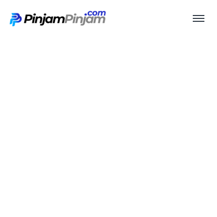
Pinjaman Jaminan BPKB
Mobil Nissan All New
Grand Livina