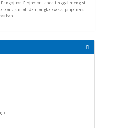
engajuan Pinjaman, anda tinggal mengisi
daraan, jumlah dan jangka waktu pinjaman.
airkan.
ng)