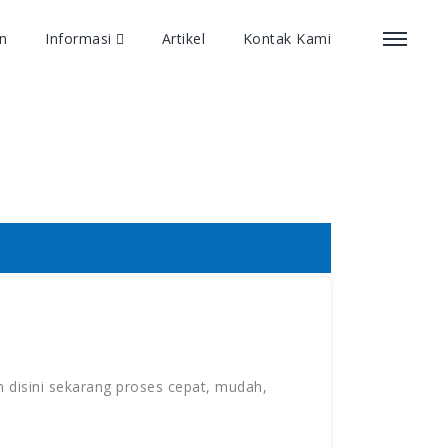
an
Informasi
Artikel
Kontak Kami
an Grand
 disini sekarang proses cepat, mudah,