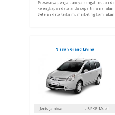
Prosesnya pengajuannya sangat mudah dan
kelengkapan data anda seperti nama, alama
Setelah data terkirim, marketing kami aka
Nissan Grand Livina
Jenis Jaminan
: BPKB Mobil