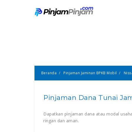
Pinjama
Beranda
Pinjaman Jaminan BPKB Mobil
Niss
Pinjaman Dana Tunai Jam
Dapatkan pinjaman dana atau modal usaha 
ringan dan aman.