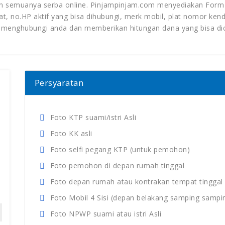
 semuanya serba online. Pinjampinjam.com menyediakan Form P
t, no.HP aktif yang bisa dihubungi, merk mobil, plat nomor ken
n menghubungi anda dan memberikan hitungan dana yang bisa dic
Persyaratan
Foto KTP suami/istri Asli
Foto KK asli
Foto selfi pegang KTP (untuk pemohon)
Foto pemohon di depan rumah tinggal
Foto depan rumah atau kontrakan tempat tinggal
Foto Mobil 4 Sisi (depan belakang samping sampi
Foto NPWP suami atau istri Asli