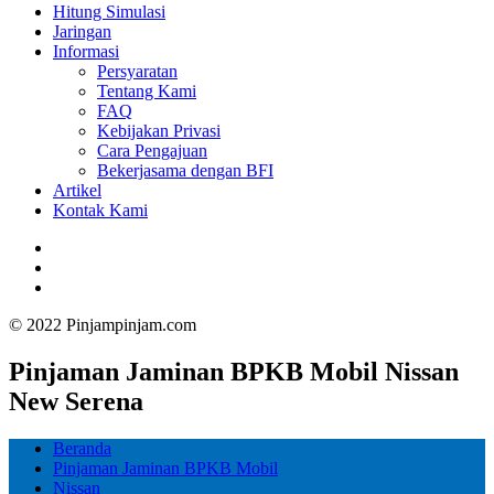
Hitung Simulasi
Jaringan
Informasi
Persyaratan
Tentang Kami
FAQ
Kebijakan Privasi
Cara Pengajuan
Bekerjasama dengan BFI
Artikel
Kontak Kami
© 2022 Pinjampinjam.com
Pinjaman Jaminan BPKB Mobil Nissan
New Serena
Beranda
Pinjaman Jaminan BPKB Mobil
Nissan