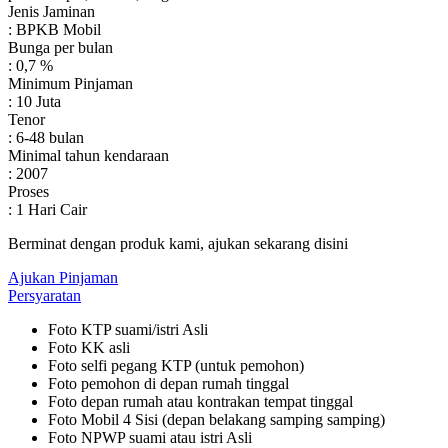
Jenis Jaminan
: BPKB Mobil
Bunga per bulan
: 0,7 %
Minimum Pinjaman
: 10 Juta
Tenor
: 6-48 bulan
Minimal tahun kendaraan
: 2007
Proses
: 1 Hari Cair
Berminat dengan produk kami, ajukan sekarang disini
Ajukan Pinjaman
Persyaratan
Foto KTP suami/istri Asli
Foto KK asli
Foto selfi pegang KTP (untuk pemohon)
Foto pemohon di depan rumah tinggal
Foto depan rumah atau kontrakan tempat tinggal
Foto Mobil 4 Sisi (depan belakang samping samping)
Foto NPWP suami atau istri Asli