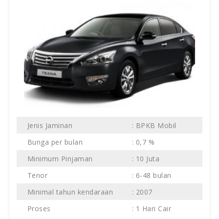
Jenis Jaminan
: BPKB Mobil
Bunga per bulan
: 0,7 %
Minimum Pinjaman
: 10 Juta
Tenor
: 6-48 bulan
Minimal tahun kendaraan
: 2007
Proses
: 1 Hari Cair