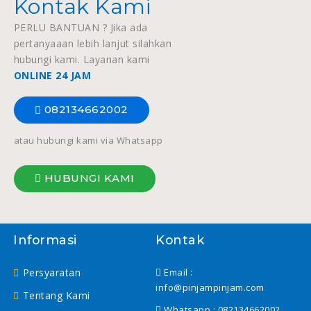
Kontak Kami
PERLU BANTUAN ? Jika ada
pertanyaaan lebih lanjut silahkan
hubungi kami. Layanan kami
ONLINE 24 JAM
082134662002
atau hubungi kami via Whatsapp
HUBUNGI KAMI
Informasi
Kontak
Persyaratan
Email :
info@pinjampinjam.com
Tentang Kami
Whatsapp :
082134662002