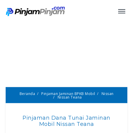
Pinjaman Jaminan BPKB
Mobil Nissan Teana
Beranda
Pinjaman Jaminan BPKB Mobil
Nissan
Nissan Teana
Pinjaman Dana Tunai Jaminan
Mobil Nissan Teana