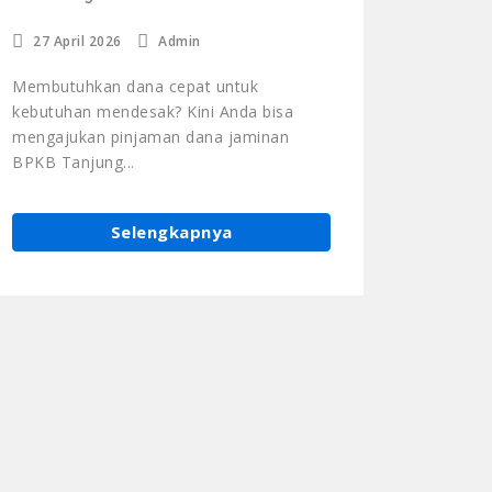
27 April 2026
Admin
Membutuhkan dana cepat untuk
kebutuhan mendesak? Kini Anda bisa
mengajukan pinjaman dana jaminan
BPKB Tanjung...
Selengkapnya