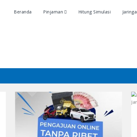
Beranda
Pinjaman
Hitung Simulasi
Jaring
Artikel